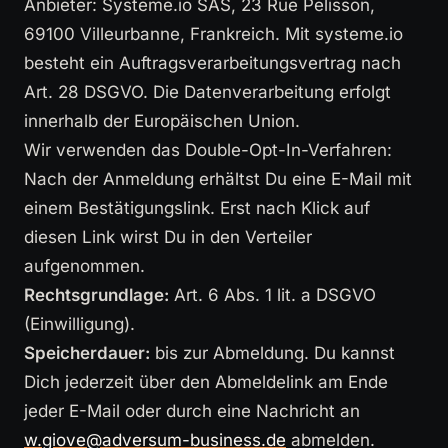
Anbieter: Systeme.io SAS, 23 Rue Pelisson,
69100 Villeurbanne, Frankreich. Mit systeme.io
besteht ein Auftragsverarbeitungsvertrag nach
Art. 28 DSGVO. Die Datenverarbeitung erfolgt
innerhalb der Europäischen Union.
Wir verwenden das Double-Opt-In-Verfahren:
Nach der Anmeldung erhältst Du eine E-Mail mit
einem Bestätigungslink. Erst nach Klick auf
diesen Link wirst Du in den Verteiler
aufgenommen.
Rechtsgrundlage:
Art. 6 Abs. 1 lit. a DSGVO
(Einwilligung).
Speicherdauer:
bis zur Abmeldung. Du kannst
Dich jederzeit über den Abmeldelink am Ende
jeder E-Mail oder durch eine Nachricht an
w.giove@adversum-business.de
abmelden.