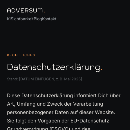
ADVERSUM
.
KI
Sichtbarkeit
Blog
Kontakt
RECHTLICHES
Datenschutzerklärung
.
Stand: [DATUM EINFÜGEN, z. B. Mai 2026]
Diese Datenschutzerklärung informiert Dich über
Art, Umfang und Zweck der Verarbeitung
personenbezogener Daten auf dieser Website.
Sie folgt den Vorgaben der EU-Datenschutz-
Grundverordnung (DSGVO) und des